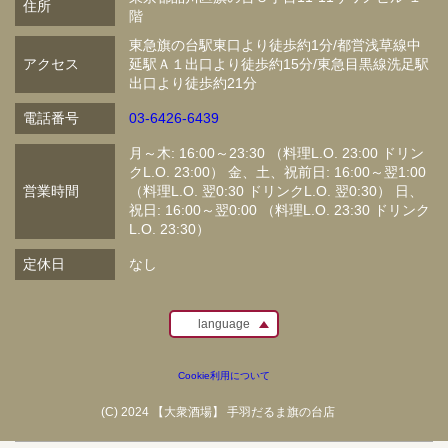
住所
階
東急旗の台駅東口より徒歩約1分/都営浅草線中
アクセス
延駅Ａ１出口より徒歩約15分/東急目黒線洗足駅
出口より徒歩約21分
電話番号
03-6426-6439
月～木: 16:00～23:30 （料理L.O. 23:00 ドリン
クL.O. 23:00） 金、土、祝前日: 16:00～翌1:00
営業時間
（料理L.O. 翌0:30 ドリンクL.O. 翌0:30） 日、
祝日: 16:00～翌0:00 （料理L.O. 23:30 ドリンク
L.O. 23:30）
定休日
なし
language
Cookie利用について
(C) 2024 【大衆酒場】 手羽だるま旗の台店