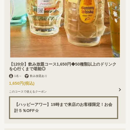
【120分】飲み放題コース1,650円◆50種類以上のドリンク
を心行くまで堪能◎
1名
～
飲み放題あり
1,650円
(税込)
このコースで使えるクーポン
【ハッピーアワー】19時まで来店のお客様限定！お会
計５％OFF☆