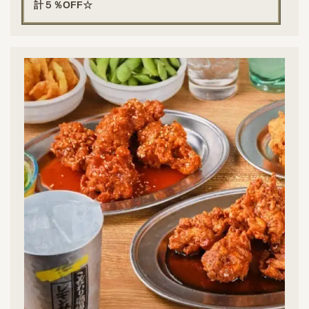
計５％OFF☆