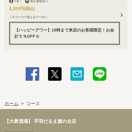
1名
～
飲み放題あり
2,200円
(税込)
このコースで使えるクーポン
【ハッピーアワー】19時まで来店のお客様限定！お会
計５％OFF☆
ホーム
コース
【大衆酒場】 手羽だるま旗の台店